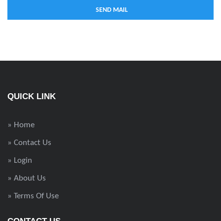
QUICK LINK
» Home
» Contact Us
» Login
» About Us
» Terms Of Use